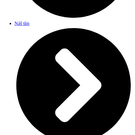
Náš tím