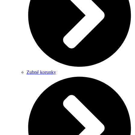
Zubné korunky