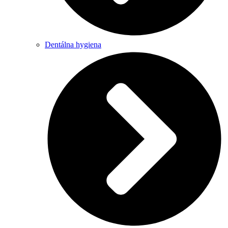
Dentálna hygiena