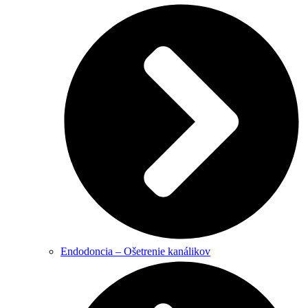
Endodoncia – Ošetrenie kanálikov