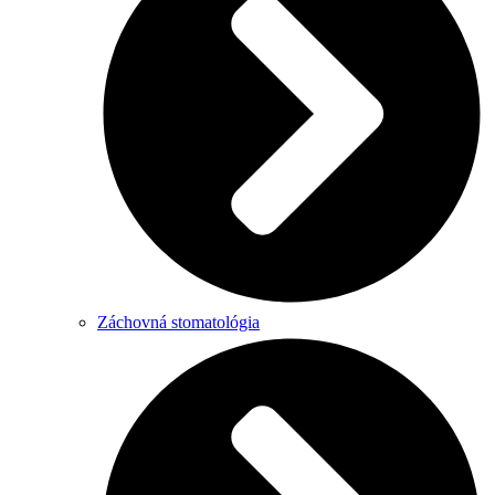
Záchovná stomatológia