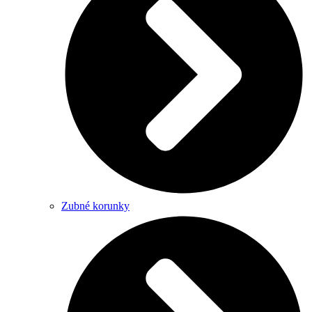
Zubné korunky