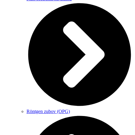
Röntgen zubov (OPG)