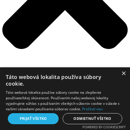
×
Táto webová lokalita používa súbory
cookie.
Táto webová lokalita používa súbory cookie na zlepšenie
používateľskej skúsenosti. Používaním našej webovej lokality
vyjadrujete súhlas s používaním všetkých súborov cookie v súlade s
našimi zásadami používania súborov cookie.
Prečítať viac
PRIJAŤ VŠETKO
ODMIETNUŤ VŠETKO
POWERED BY COOKIESCRIPT