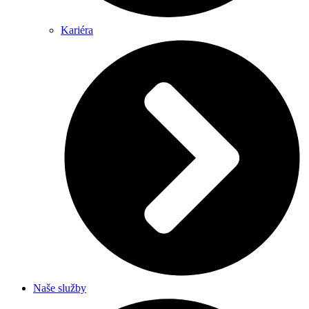
Kariéra
Naše služby