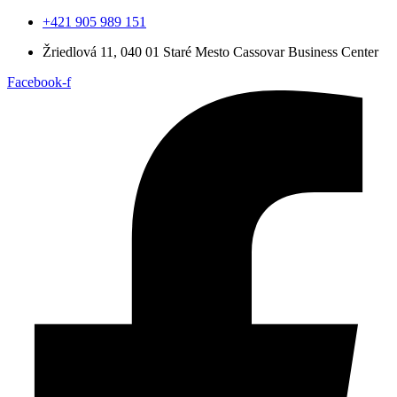
+421 905 989 151
Žriedlová 11, 040 01 Staré Mesto
Cassovar Business Center
Facebook-f