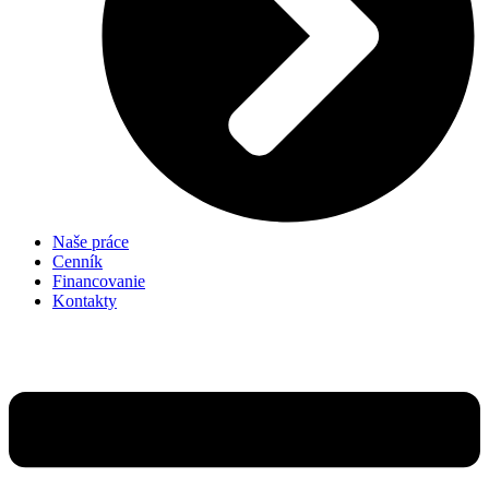
Naše práce
Cenník
Financovanie
Kontakty