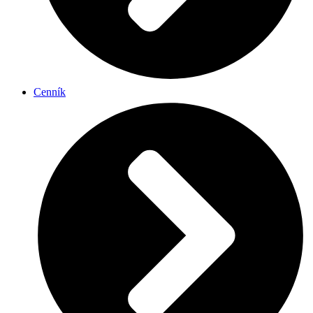
Cenník