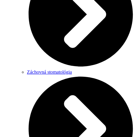
Záchovná stomatológia