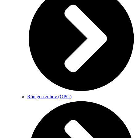
Röntgen zubov (OPG)