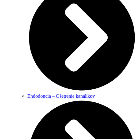
Endodoncia – Ošetrenie kanálikov