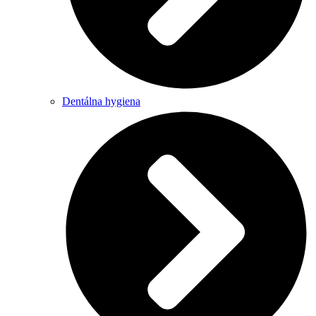
Dentálna hygiena